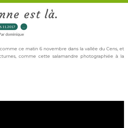
mne est là.
6.11.2017
…
Par dominique
s comme ce matin 6 novembre dans la vallée du Cens, et
cturnes, comme cette salamandre photographiée à la