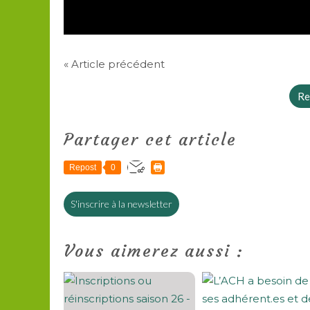
« Article précédent
Re
Partager cet article
Repost
0
S'inscrire à la newsletter
Vous aimerez aussi :