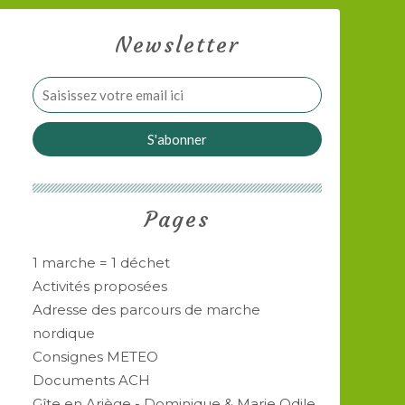
Newsletter
Pages
1 marche = 1 déchet
Activités proposées
Adresse des parcours de marche
nordique
Consignes METEO
Documents ACH
Gîte en Ariège - Dominique & Marie Odile