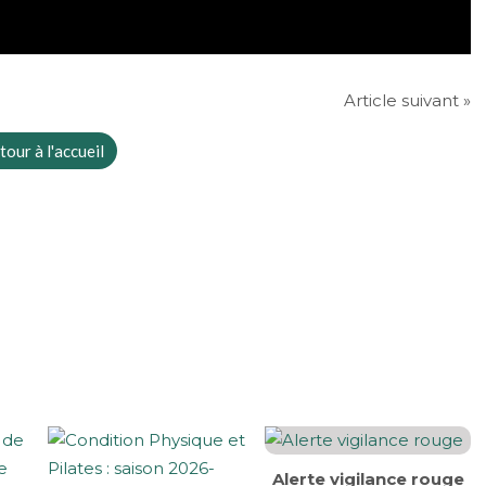
Article suivant »
tour à l'accueil
Alerte vigilance rouge