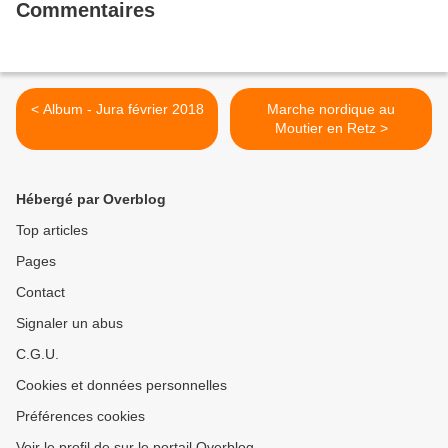
Commentaires
< Album - Jura février 2018
Marche nordique au
Moutier en Retz >
Hébergé par Overblog
Top articles
Pages
Contact
Signaler un abus
C.G.U.
Cookies et données personnelles
Préférences cookies
Voir le profil de sur le portail Overblog