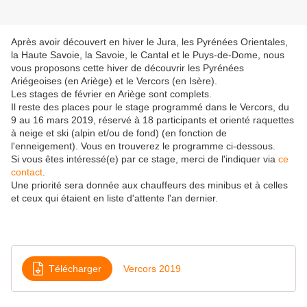
Après avoir découvert en hiver le Jura, les Pyrénées Orientales,
la Haute Savoie, la Savoie, le Cantal et le Puys-de-Dome, nous
vous proposons cette hiver de découvrir les Pyrénées
Ariégeoises (en Ariège) et le Vercors (en Isère).
Les stages de février en Ariège sont complets.
Il reste des places pour le stage programmé dans le Vercors, du
9 au 16 mars 2019, réservé à 18 participants et orienté raquettes
à neige et ski (alpin et/ou de fond) (en fonction de
l'enneigement). Vous en trouverez le programme ci-dessous.
Si vous êtes intéressé(e) par ce stage, merci de l'indiquer via
ce
contact
.
Une priorité sera donnée aux chauffeurs des minibus et à celles
et ceux qui étaient en liste d'attente l'an dernier.
Télécharger
Vercors 2019