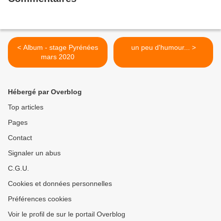
< Album - stage Pyrénées
un peu d'humour... >
mars 2020
Hébergé par Overblog
Top articles
Pages
Contact
Signaler un abus
C.G.U.
Cookies et données personnelles
Préférences cookies
Voir le profil de sur le portail Overblog