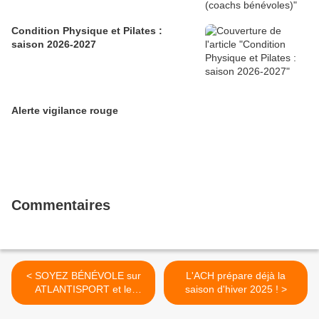
Condition Physique et Pilates :
saison 2026-2027
Alerte vigilance rouge
Commentaires
< SOYEZ BÉNÉVOLE sur
L'ACH prépare déjà la
ATLANTISPORT et le
saison d'hiver 2025 ! >
MARATHON