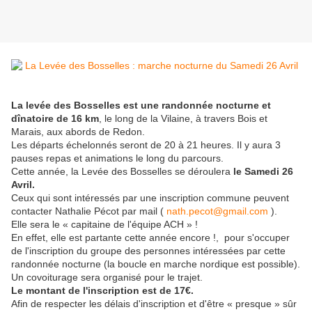
La levée des Bosselles est une randonnée nocturne et
dînatoire de 16 km
, le long de la Vilaine, à travers Bois et
Marais, aux abords de Redon.
Les départs échelonnés seront de 20 à 21 heures. Il y aura 3
pauses repas et animations le long du parcours.
Cette année, la Levée des Bosselles se déroulera
le Samedi 26
Avril.
Ceux qui sont intéressés par une inscription commune peuvent
contacter Nathalie Pécot par mail (
nath.pecot@gmail.com
).
Elle sera le « capitaine de l'équipe ACH » !
En effet, elle est partante cette année encore !, pour s'occuper
de l'inscription du groupe des personnes intéressées par cette
randonnée nocturne (la boucle en marche nordique est possible).
Un covoiturage sera organisé pour le trajet.
Le montant de l'inscription est de 17€.
Afin de respecter les délais d'inscription et d'être « presque » sûr