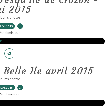
i 2015
albums photos
2.06.2015
…
Par dominique
 Belle Ile avril 2015
albums photos
4.05.2015
…
Par dominique