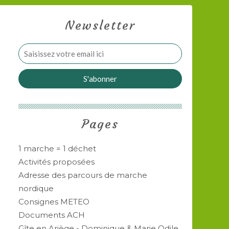
Newsletter
Pages
1 marche = 1 déchet
Activités proposées
Adresse des parcours de marche
nordique
Consignes METEO
Documents ACH
Gîte en Ariège - Dominique & Marie Odile