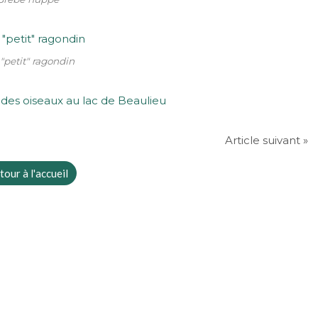
 "petit" ragondin
Article suivant »
tour à l'accueil