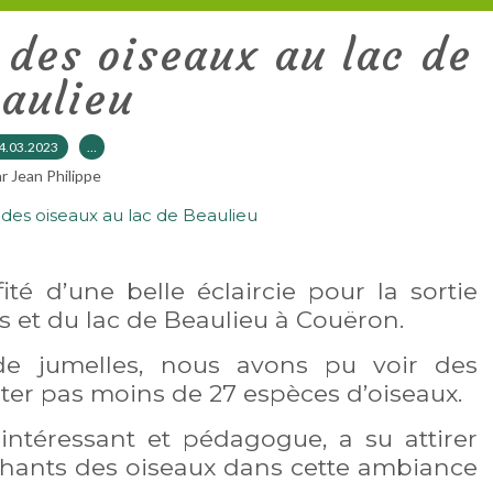
 des oiseaux au lac de
aulieu
4.03.2023
…
r Jean Philippe
é d’une belle éclaircie pour la sortie
 et du lac de Beaulieu à Couëron.
de jumelles, nous avons pu voir des
ter pas moins de 27 espèces d’oiseaux.
intéressant et pédagogue, a su attirer
s chants des oiseaux dans cette ambiance