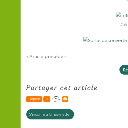
Joli
« Article précédent
Re
Partager cet article
Repost
0
S'inscrire à la newsletter