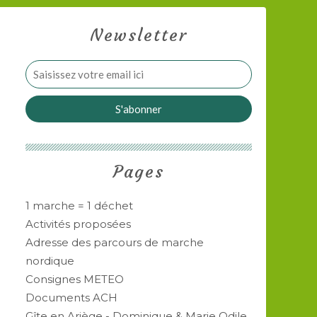
Newsletter
Pages
1 marche = 1 déchet
Activités proposées
Adresse des parcours de marche
nordique
Consignes METEO
Documents ACH
Gîte en Ariège - Dominique & Marie Odile