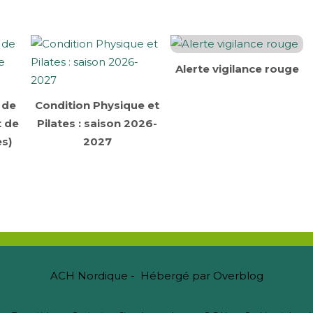
Alerte vigilance rouge
 de
Condition Physique et
t de
Pilates : saison 2026-
s)
2027
ACH Nordique - Hébergé par
Overblog