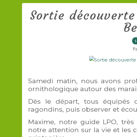
Sortie découverte
Be
1
Pa
Samedi matin, nous avons profit
ornithologique autour des marais
Dès le départ, tous équipés 
ragondins, puis observer et écou
Maxime, notre guide LPO, très 
notre attention sur la vie et le