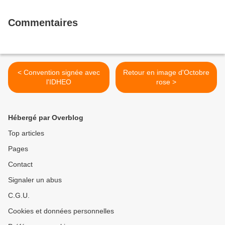
Commentaires
< Convention signée avec
Retour en image d'Octobre
l'IDHEO
rose >
Hébergé par Overblog
Top articles
Pages
Contact
Signaler un abus
C.G.U.
Cookies et données personnelles